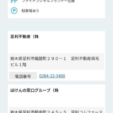
ファイナンシャルプランナー在籍
駐車場あり
足利不動産（株
栃木県足利市福居町２９０－１ 足利不動産両毛
ビル１階
0284-22-3400
電話番号
ほけんの窓口グループ（株
栃木県足利市朝倉町２４５－５ 足利コムファース