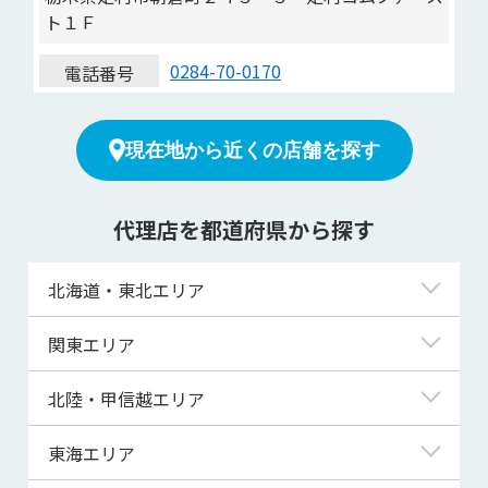
ト１Ｆ
0284-70-0170
電話番号
現在地から近くの店舗を探す
代理店を都道府県から探す
北海道・東北エリア
北海道
関東エリア
青森県
東京都
北陸・甲信越エリア
岩手県
神奈川県
新潟県
東海エリア
宮城県