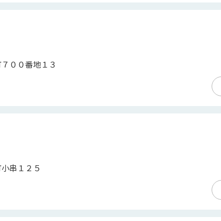
町７００番地１３
町小串１２５