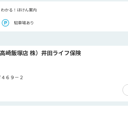
くわかる！ほけん案内
駐車場あり
高崎飯塚店 株）井田ライフ保険
町４６９－２