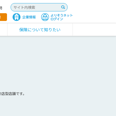
問
保険について知りたい
来店型店舗です。