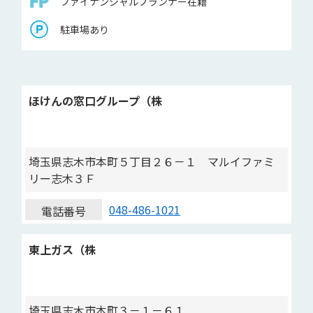
ファイナンシャルプランナー在籍
駐車場あり
ほけんの窓口グループ（株
埼玉県志木市本町５丁目２６－１ マルイファミ
リー志木３Ｆ
048-486-1021
電話番号
東上ガス（株
埼玉県志木市本町３－１－６１