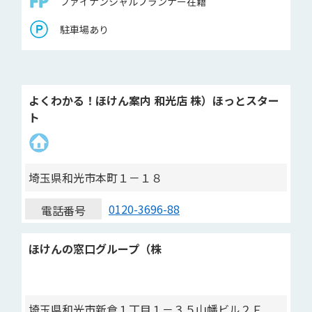
ファイナンシャルプランナー在籍
駐車場あり
よくわかる！ほけん案内 和光店 株）ほっとスター
ト
埼玉県和光市本町１－１８
0120-3696-88
電話番号
ほけんの窓口グループ（株
埼玉県和光市新倉１丁目１－３５山幡ビル２Ｆ