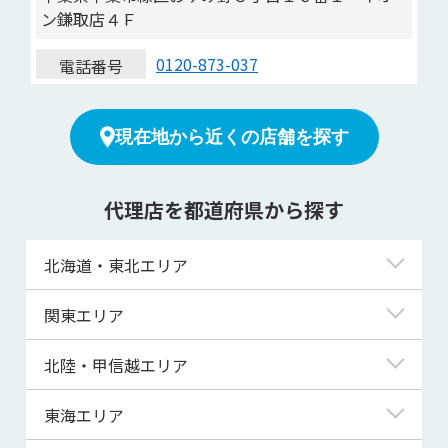
ン鎌取店４Ｆ
0120-873-037
電話番号
現在地から近くの店舗を探す
代理店を都道府県から探す
北海道・東北エリア
北海道
関東エリア
青森県
東京都
北陸・甲信越エリア
岩手県
神奈川県
新潟県
東海エリア
宮城県