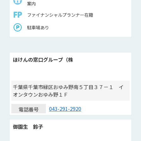
案内
ファイナンシャルプランナー在籍
駐車場あり
ほけんの窓口グループ（株
千葉県千葉市緑区おゆみ野南５丁目３７－１ イ
オンタウンおゆみ野１Ｆ
043-291-2920
電話番号
御園生 鈴子