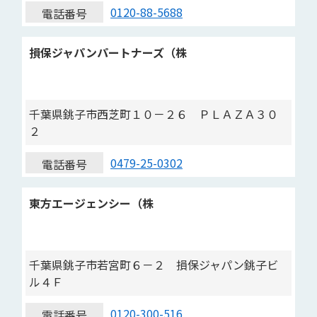
0120-88-5688
電話番号
損保ジャパンパートナーズ（株
千葉県銚子市西芝町１０－２６ ＰＬＡＺＡ３０
２
0479-25-0302
電話番号
東方エージェンシー（株
千葉県銚子市若宮町６－２ 損保ジャパン銚子ビ
ル４Ｆ
0120-300-516
電話番号