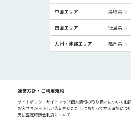
中国エリア
鳥取県
四国エリア
徳島県
九州・沖縄エリア
福岡県
運営方針・ご利用規約
サイトポリシー
サイトマップ
個人情報の取り扱いについて
勧
お客さまから正しい告知をいただくにあたって
本人確認につ
支払査定時照会制度について