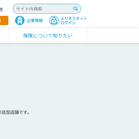
問
保険について知りたい
来店型店舗です。