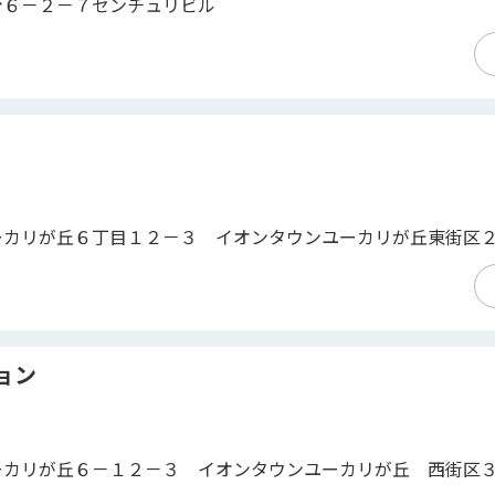
台６－２－７センチュリビル
ーカリが丘６丁目１２－３ イオンタウンユーカリが丘東街区
ョン
ーカリが丘６－１２－３ イオンタウンユーカリが丘 西街区