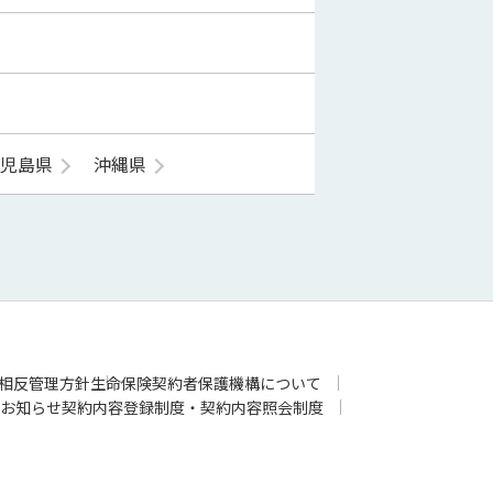
鹿児島県
沖縄県
相反管理方針
生命保険契約者保護機構について
お知らせ
契約内容登録制度・契約内容照会制度