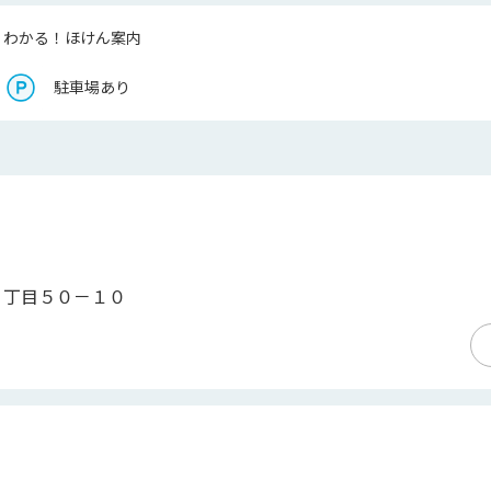
くわかる！ほけん案内
駐車場あり
２丁目５０－１０