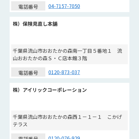
04-7157-7050
電話番号
株）保険見直し本舗
千葉県流山市おおたかの森南一丁目５番地１ 流
山おおたかの森Ｓ・Ｃ店本館３階
0120-873-037
電話番号
株）アイリックコーポレーション
千葉県流山市おおたかの森西１－１－１ こかげ
テラス
0120-076-929
電話番号