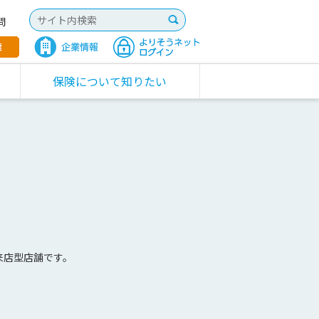
問
保険について知りたい
来店型店舗です。