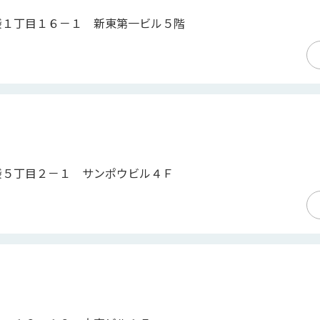
袋１丁目１６－１ 新東第一ビル５階
袋５丁目２－１ サンポウビル４Ｆ