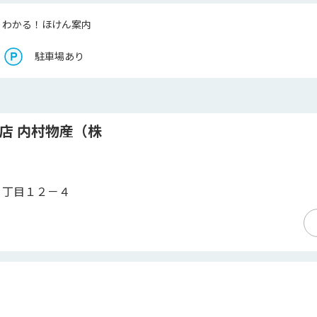
くわかる！ほけん案内
駐車場あり
店 内村物産（株
１丁目１２－４