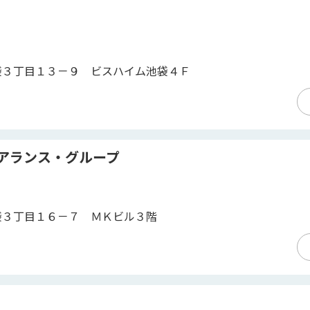
袋３丁目１３－９ ビスハイム池袋４Ｆ
アランス・グループ
袋３丁目１６－７ ＭＫビル３階