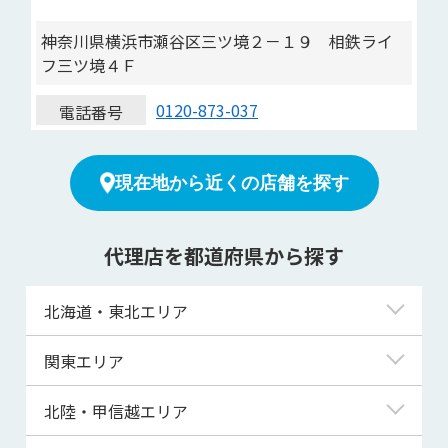
神奈川県横浜市瀬谷区三ツ境２－１９ 相鉄ライ
フ三ツ境４Ｆ
0120-873-037
電話番号
現在地から近くの店舗を探す
代理店を都道府県から探す
北海道・東北エリア
北海道
関東エリア
青森県
東京都
北陸・甲信越エリア
岩手県