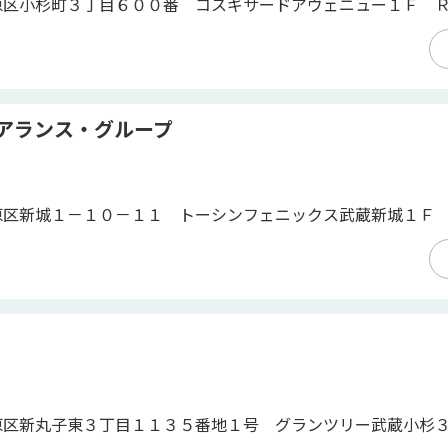
原区小杉町３丁目６００番 コスギサードアヴェニュー１Ｆ 
アランス・グループ
原区新城１－１０－１１ トーシンフェニックス武蔵新城１Ｆ
原区新丸子東３丁目１１３５番地１号 グランツリー武蔵小杉