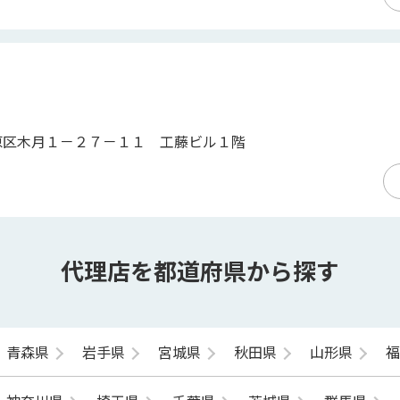
原区木月１－２７－１１ 工藤ビル１階
代理店を都道府県から探す
青森県
岩手県
宮城県
秋田県
山形県