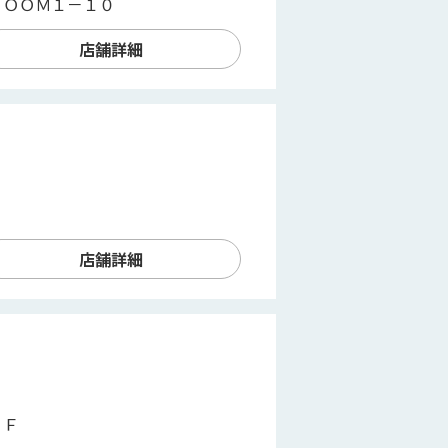
ＲＯＯＭ１－１０
店舗詳細
店舗詳細
３Ｆ