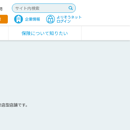
問
保険について知りたい
来店型店舗です。