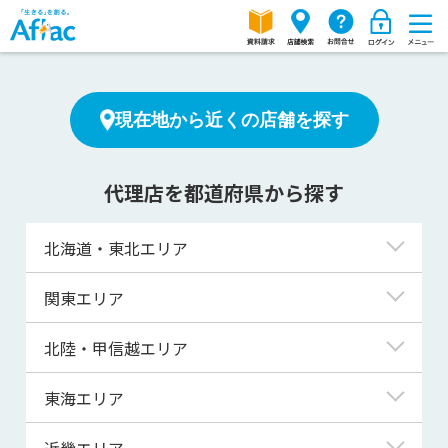
現在地から近くの店舗を探す
代理店を都道府県から探す
北海道・東北エリア
北海道
関東エリア
青森県
東京都
北陸・甲信越エリア
岩手県
神奈川県
新潟県
東海エリア
宮城県
埼玉県
富山県
岐阜県
近畿エリア