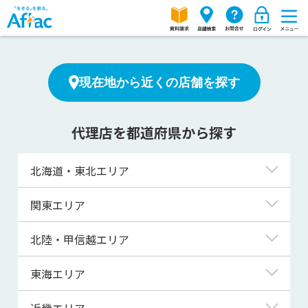
現在地から近くの店舗を探す
代理店を都道府県から探す
北海道・東北エリア
北海道
関東エリア
青森県
東京都
北陸・甲信越エリア
岩手県
神奈川県
新潟県
東海エリア
宮城県
埼玉県
富山県
岐阜県
近畿エリア