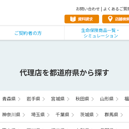
お問い合わせ
|
よくあるご質
生命保険商品一覧・
ご契約者の方
シミュレーション
代理店を都道府県から探す
青森県
岩手県
宮城県
秋田県
山形県
神奈川県
埼玉県
千葉県
茨城県
群馬県