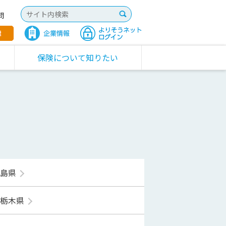
問
保険について知りたい
福島県
栃木県