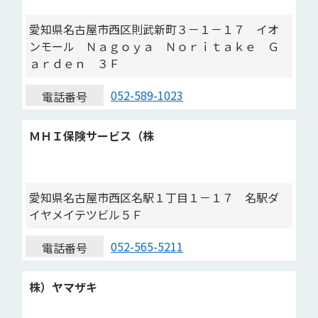
愛知県名古屋市西区則武新町３－１－１７ イオ
ンモール Ｎａｇｏｙａ Ｎｏｒｉｔａｋｅ Ｇ
ａｒｄｅｎ ３Ｆ
052-589-1023
電話番号
ＭＨＩ保険サービス（株
愛知県名古屋市西区名駅１丁目１－１７ 名駅ダ
イヤメイテツビル５Ｆ
052-565-5211
電話番号
株）ヤマザキ