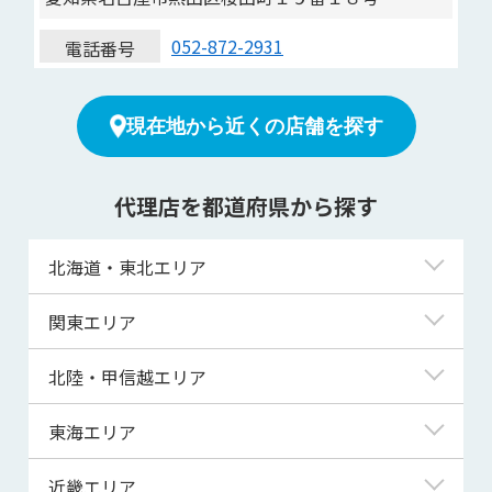
052-872-2931
電話番号
現在地から近くの店舗を探す
代理店を都道府県から探す
北海道・東北エリア
北海道
関東エリア
青森県
東京都
北陸・甲信越エリア
岩手県
神奈川県
新潟県
東海エリア
宮城県
埼玉県
富山県
岐阜県
近畿エリア