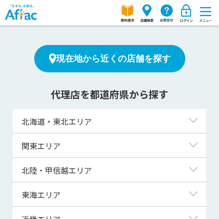
現在地から近くの店舗を探す
代理店を都道府県から探す
北海道・東北エリア
北海道
関東エリア
青森県
東京都
北陸・甲信越エリア
岩手県
神奈川県
新潟県
東海エリア
宮城県
埼玉県
富山県
岐阜県
近畿エリア