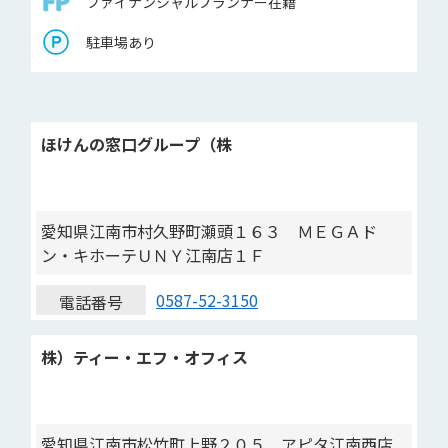
ファイナンシャルプランナー在籍
駐車場あり
ほけんの窓口グループ（株
愛知県江南市村久野町瀬頭１６３ ＭＥＧＡド
ン・キホーテＵＮＹ江南店１Ｆ
0587-52-3150
電話番号
株）ティー・エフ・オフィス
愛知県江南市松竹町上野２０５ アピタ江南西店