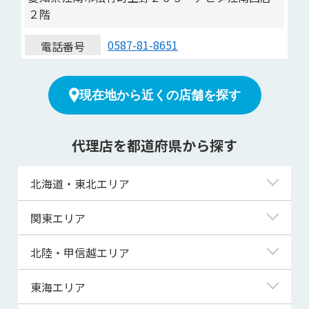
２階
0587-81-8651
電話番号
現在地から近くの店舗を探す
代理店を都道府県から探す
北海道・東北エリア
北海道
関東エリア
青森県
東京都
北陸・甲信越エリア
岩手県
神奈川県
新潟県
東海エリア
宮城県