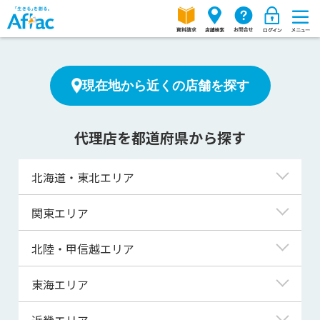
現在地から近くの店舗を探す
代理店を都道府県から探す
北海道・東北エリア
北海道
関東エリア
青森県
東京都
北陸・甲信越エリア
岩手県
神奈川県
新潟県
東海エリア
宮城県
埼玉県
富山県
岐阜県
近畿エリア