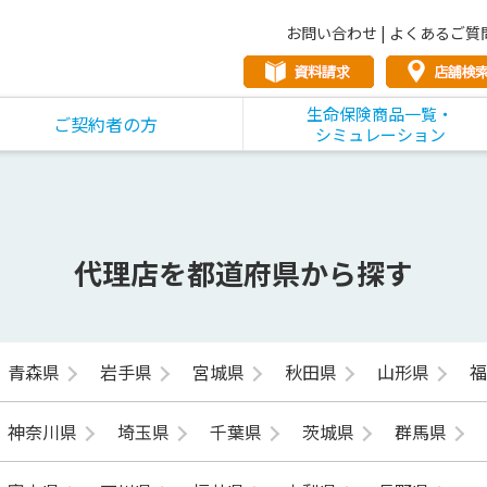
お問い合わせ
|
よくあるご質
生命保険商品一覧・
ご契約者の方
シミュレーション
代理店を都道府県から探す
青森県
岩手県
宮城県
秋田県
山形県
神奈川県
埼玉県
千葉県
茨城県
群馬県