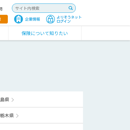
問
保険について知りたい
福島県
栃木県