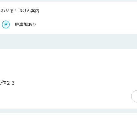
くわかる！ほけん案内
駐車場あり
立作２３