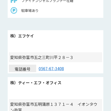
ファイナンシャルプランナー在籍
駐車場あり
株）エフケイ
愛知県弥富市五之三町川平２８－３
0567-67-3408
電話番号
株）ティー・エフ・オフィス
愛知県弥富市五明蒲原１３７１－４ イオンタウ
ン弥富