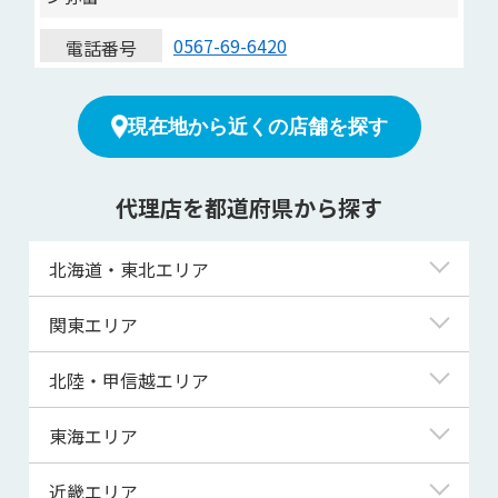
0567-69-6420
電話番号
現在地から近くの店舗を探す
代理店を都道府県から探す
北海道・東北エリア
北海道
関東エリア
青森県
東京都
北陸・甲信越エリア
岩手県
神奈川県
新潟県
東海エリア
宮城県
埼玉県
富山県
岐阜県
近畿エリア