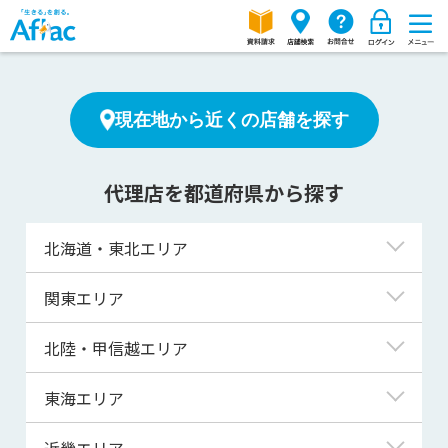
現在地から近くの店舗を探す
代理店を都道府県から探す
北海道・東北エリア
北海道
関東エリア
青森県
東京都
北陸・甲信越エリア
岩手県
神奈川県
新潟県
東海エリア
宮城県
埼玉県
富山県
岐阜県
近畿エリア