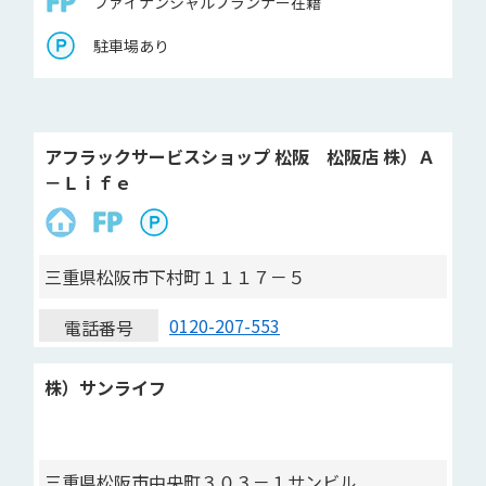
ファイナンシャルプランナー在籍
駐車場あり
アフラックサービスショップ 松阪 松阪店 株）Ａ
－Ｌｉｆｅ
三重県松阪市下村町１１１７－５
0120-207-553
電話番号
株）サンライフ
三重県松阪市中央町３０３－１サンビル