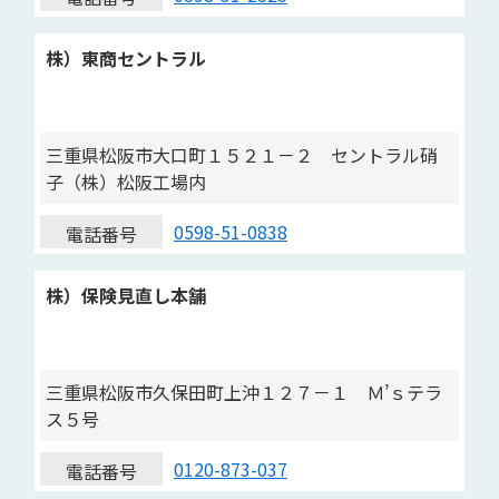
株）東商セントラル
三重県松阪市大口町１５２１－２ セントラル硝
子（株）松阪工場内
0598-51-0838
電話番号
株）保険見直し本舗
三重県松阪市久保田町上沖１２７－１ Ｍ’ｓテラ
ス５号
0120-873-037
電話番号