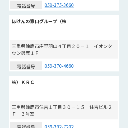
059-375-3660
電話番号
ほけんの窓口グループ（株
三重県鈴鹿市庄野羽山４丁目２０－１ イオンタ
ウン鈴鹿１Ｆ
059-370-4660
電話番号
株）ＫＲＣ
三重県鈴鹿市住吉１丁目３０－１５ 住吉ビル２
Ｆ ３号室
059-392-7202
電話番号