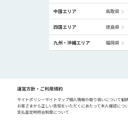
中国エリア
鳥取県
四国エリア
徳島県
九州・沖縄エリア
福岡県
運営方針・ご利用規約
サイトポリシー
サイトマップ
個人情報の取り扱いについて
勧
お客さまから正しい告知をいただくにあたって
本人確認につ
支払査定時照会制度について