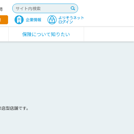
問
保険について知りたい
来店型店舗です。