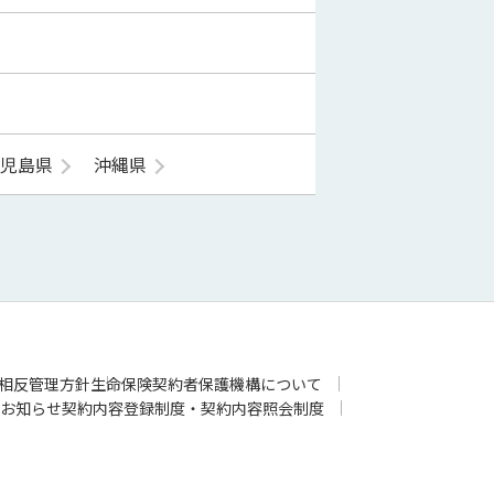
鹿児島県
沖縄県
相反管理方針
生命保険契約者保護機構について
お知らせ
契約内容登録制度・契約内容照会制度