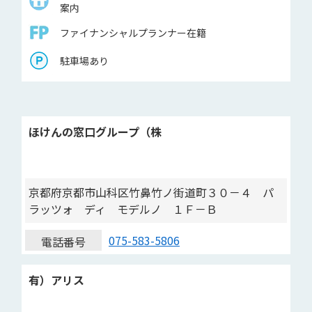
案内
ファイナンシャルプランナー在籍
駐車場あり
ほけんの窓口グループ（株
京都府京都市山科区竹鼻竹ノ街道町３０－４ パ
ラッツォ ディ モデルノ １Ｆ－Ｂ
075-583-5806
電話番号
有）アリス