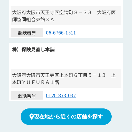
大阪府大阪市天王寺区空清町８－３３ 大阪府医
師協同組合東館３Ａ
06-6766-1511
電話番号
株）保険見直し本舗
大阪府大阪市天王寺区上本町６丁目５－１３ 上
本町ＹＵＦＵＲＡ１階
0120-873-037
電話番号
現在地から近くの店舗を探す