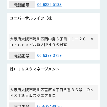
06-6885-5133
電話番号
ユニバーサルライフ（株
大阪府大阪市淀川区西中島３丁目１１－２６ Ａ
ｕｒｏｒａビル新大阪４０６号室
06-6379-3729
電話番号
株）Ｊリスクマネージメント
大阪府大阪市淀川区宮原４丁目５番３６号 ＯＮ
ＥＳＴ新大阪スクエア６階
06-6394-0020
電話番号