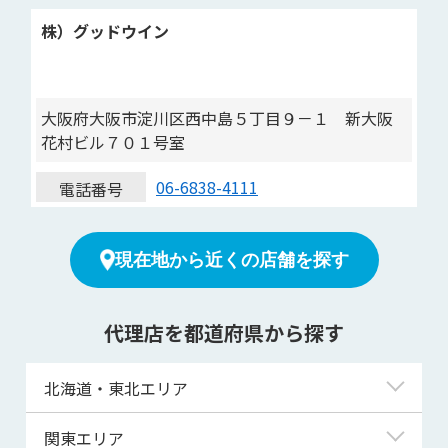
株）グッドウイン
大阪府大阪市淀川区西中島５丁目９－１ 新大阪
花村ビル７０１号室
06-6838-4111
電話番号
現在地から近くの店舗を探す
代理店を都道府県から探す
北海道・東北エリア
北海道
関東エリア