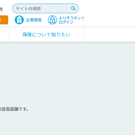
問
保険について知りたい
来店型店舗です。