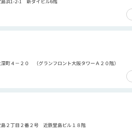
浜1-2-1 新ダイビル6階
大深町４－２０ （グランフロント大阪タワーＡ２０階）
堂島２丁目２番２号 近鉄堂島ビル１８階