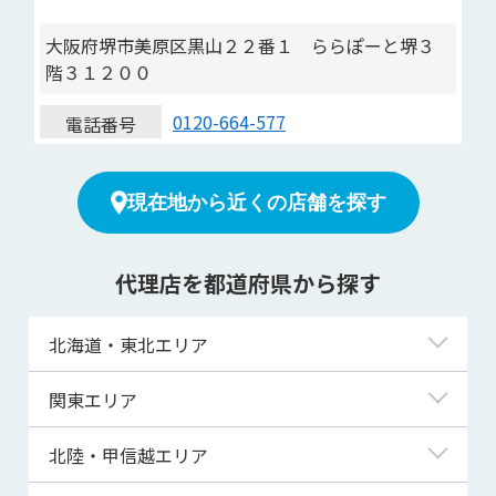
大阪府堺市美原区黒山２２番１ ららぽーと堺３
階３１２００
0120-664-577
電話番号
現在地から近くの店舗を探す
代理店を都道府県から探す
北海道・東北エリア
北海道
関東エリア
青森県
東京都
北陸・甲信越エリア
岩手県