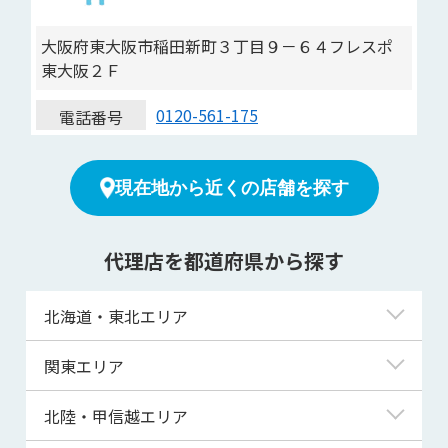
大阪府東大阪市稲田新町３丁目９－６４フレスポ
東大阪２Ｆ
0120-561-175
電話番号
現在地から近くの店舗を探す
代理店を都道府県から探す
北海道・東北エリア
北海道
関東エリア
青森県
東京都
北陸・甲信越エリア