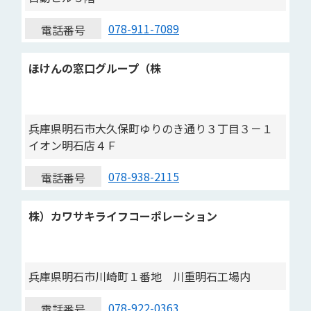
078-911-7089
電話番号
ほけんの窓口グループ（株
兵庫県明石市大久保町ゆりのき通り３丁目３－１
イオン明石店４Ｆ
078-938-2115
電話番号
株）カワサキライフコーポレーション
兵庫県明石市川崎町１番地 川重明石工場内
078-922-0363
電話番号