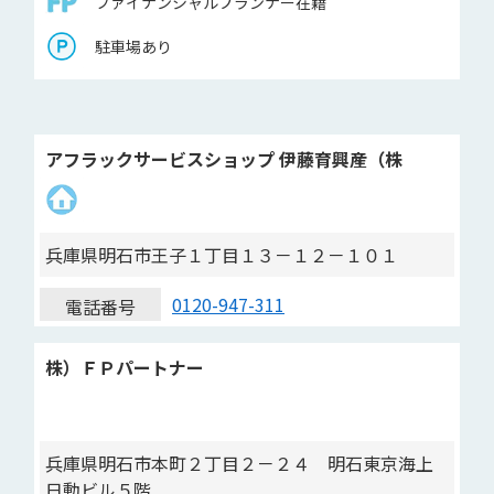
ファイナンシャルプランナー在籍
駐車場あり
アフラックサービスショップ 伊藤育興産（株
兵庫県明石市王子１丁目１３－１２－１０１
0120-947-311
電話番号
株）ＦＰパートナー
兵庫県明石市本町２丁目２－２４ 明石東京海上
日動ビル５階