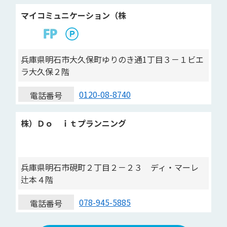
マイコミュニケーション（株
兵庫県明石市大久保町ゆりのき通1丁目３－１ビエ
ラ大久保２階
0120-08-8740
電話番号
株）Ｄｏ ｉｔプランニング
兵庫県明石市硯町２丁目２－２３ ディ・マーレ
辻本４階
078-945-5885
電話番号