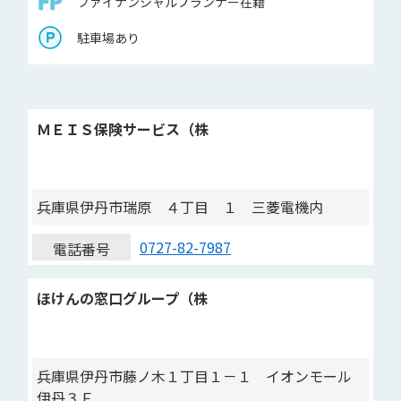
ファイナンシャルプランナー在籍
駐車場あり
ＭＥＩＳ保険サービス（株
兵庫県伊丹市瑞原 ４丁目 １ 三菱電機内
0727-82-7987
電話番号
ほけんの窓口グループ（株
兵庫県伊丹市藤ノ木１丁目１－１ イオンモール
伊丹３Ｆ