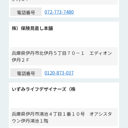
072-773-7480
電話番号
株）保険見直し本舗
兵庫県伊丹市北伊丹５丁目７０－１ エディオン
伊丹２Ｆ
0120-873-037
電話番号
いずみライフデザイナーズ（株
兵庫県伊丹市鴻池４丁目１番１０号 オアシスタ
ウン伊丹鴻池１階