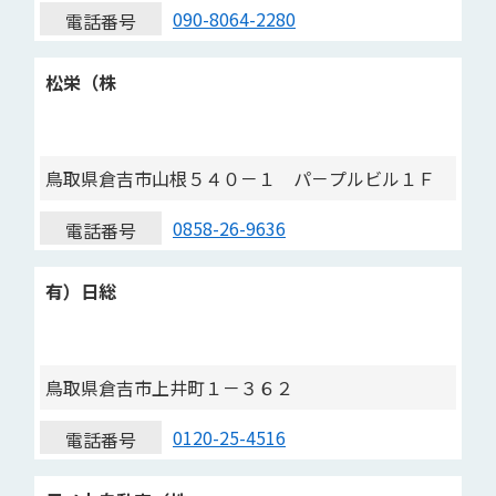
090-8064-2280
電話番号
松栄（株
鳥取県倉吉市山根５４０－１ パ－プルビル１Ｆ
0858-26-9636
電話番号
有）日総
鳥取県倉吉市上井町１－３６２
0120-25-4516
電話番号