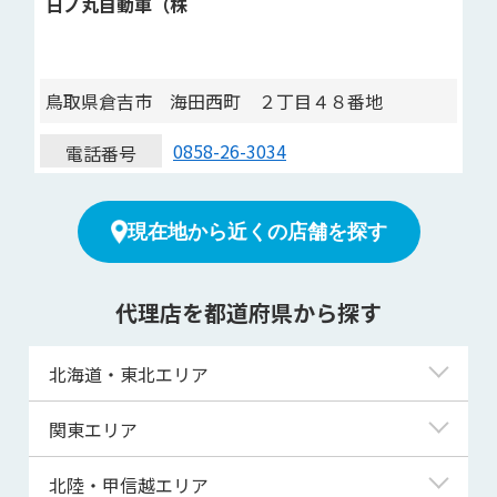
日ノ丸自動車（株
鳥取県倉吉市 海田西町 ２丁目４８番地
0858-26-3034
電話番号
現在地から近くの店舗を探す
代理店を都道府県から探す
北海道・東北エリア
北海道
関東エリア
青森県
東京都
北陸・甲信越エリア