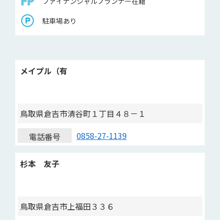
ファイナンシャルプランナー在籍
駐車場あり
メイプル（有
鳥取県倉吉市清谷町１丁目４８－１
0858-27-1139
電話番号
杉本 友子
鳥取県倉吉市上福田３３６