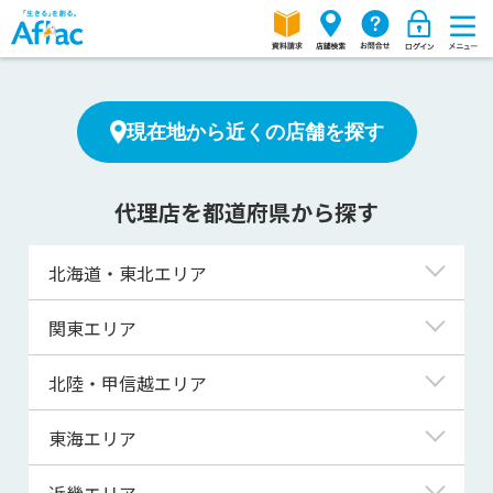
現在地から近くの店舗を探す
代理店を都道府県から探す
北海道・東北エリア
北海道
関東エリア
青森県
東京都
北陸・甲信越エリア
岩手県
神奈川県
新潟県
東海エリア
宮城県
埼玉県
富山県
岐阜県
近畿エリア