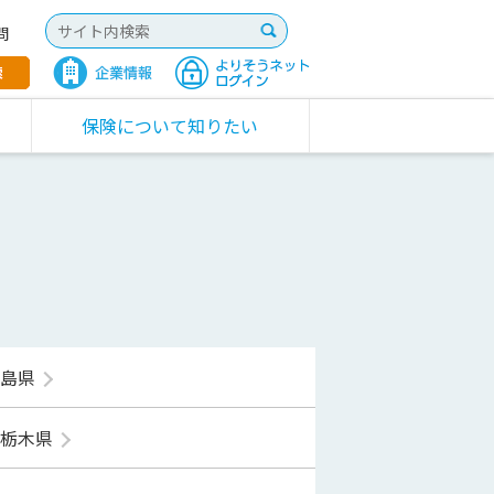
問
保険について知りたい
福島県
栃木県