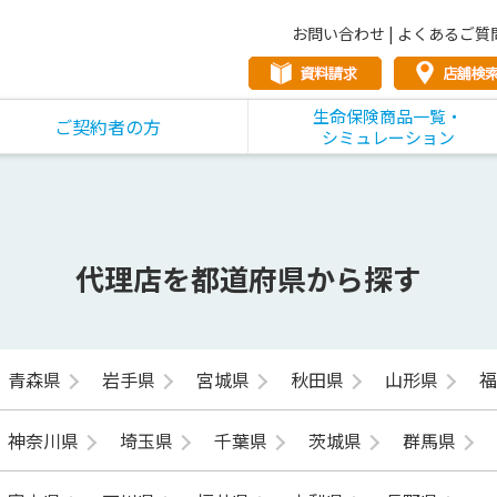
お問い合わせ
|
よくあるご質
生命保険商品一覧・
ご契約者の方
シミュレーション
代理店を都道府県から探す
青森県
岩手県
宮城県
秋田県
山形県
神奈川県
埼玉県
千葉県
茨城県
群馬県