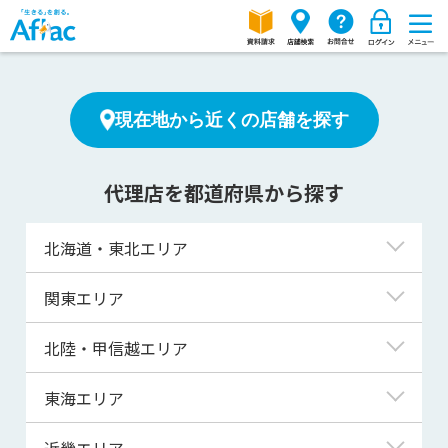
現在地から近くの店舗を探す
代理店を都道府県から探す
北海道・東北エリア
北海道
関東エリア
青森県
東京都
北陸・甲信越エリア
岩手県
神奈川県
新潟県
東海エリア
宮城県
埼玉県
富山県
岐阜県
近畿エリア