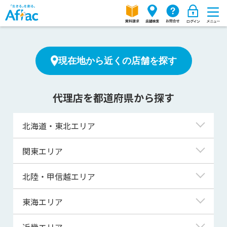
現在地から近くの店舗を探す
代理店を都道府県から探す
北海道・東北エリア
北海道
関東エリア
青森県
東京都
北陸・甲信越エリア
岩手県
神奈川県
新潟県
東海エリア
宮城県
埼玉県
富山県
岐阜県
近畿エリア