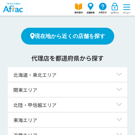
現在地から近くの店舗を探す
代理店を都道府県から探す
北海道・東北エリア
北海道
関東エリア
青森県
東京都
北陸・甲信越エリア
岩手県
神奈川県
新潟県
東海エリア
宮城県
埼玉県
富山県
岐阜県
近畿エリア