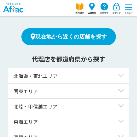
現在地から近くの店舗を探す
代理店を都道府県から探す
北海道・東北エリア
北海道
関東エリア
青森県
東京都
北陸・甲信越エリア
岩手県
神奈川県
新潟県
東海エリア
宮城県
埼玉県
富山県
岐阜県
近畿エリア