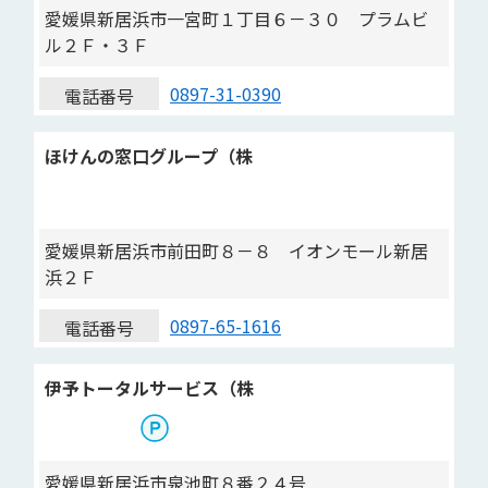
愛媛県新居浜市一宮町１丁目６－３０ プラムビ
ル２Ｆ・３Ｆ
0897-31-0390
電話番号
ほけんの窓口グループ（株
愛媛県新居浜市前田町８－８ イオンモール新居
浜２Ｆ
0897-65-1616
電話番号
伊予トータルサービス（株
愛媛県新居浜市泉池町８番２４号