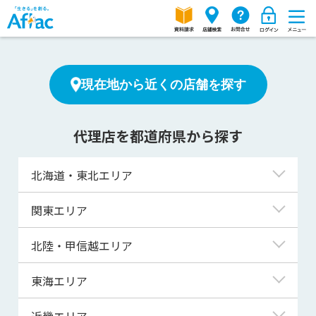
現在地から近くの店舗を探す
代理店を都道府県から探す
北海道・東北エリア
北海道
関東エリア
青森県
東京都
北陸・甲信越エリア
岩手県
神奈川県
新潟県
東海エリア
宮城県
埼玉県
富山県
岐阜県
近畿エリア