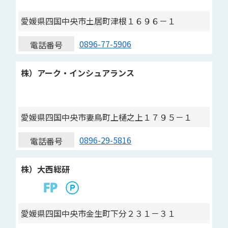
愛媛県四国中央市土居町津根１６９６－１
0896-77-5906
電話番号
株）アーク・インシュアランス
愛媛県四国中央市妻鳥町上樋之上１７９５－１
0896-29-5816
電話番号
株）大西総研
愛媛県四国中央市金生町下分２３１－３１