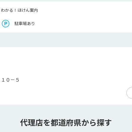
くわかる！ほけん案内
駐車場あり
６１０－５
代理店を都道府県から探す