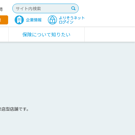
問
保険について知りたい
来店型店舗です。