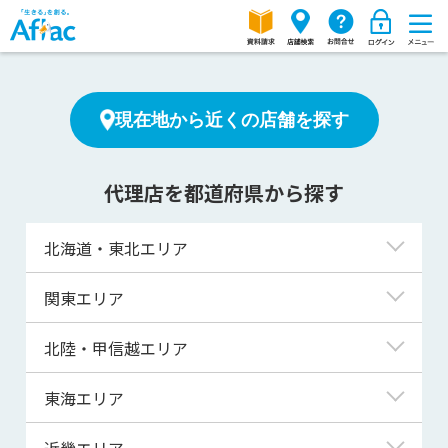
現在地から近くの店舗を探す
代理店を都道府県から探す
北海道・東北エリア
北海道
関東エリア
青森県
東京都
北陸・甲信越エリア
岩手県
神奈川県
新潟県
東海エリア
宮城県
埼玉県
富山県
岐阜県
近畿エリア