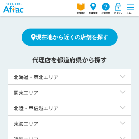
現在地から近くの店舗を探す
代理店を都道府県から探す
北海道・東北エリア
北海道
関東エリア
青森県
東京都
北陸・甲信越エリア
岩手県
神奈川県
新潟県
東海エリア
宮城県
埼玉県
富山県
岐阜県
近畿エリア