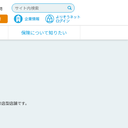
問
保険について知りたい
来店型店舗です。