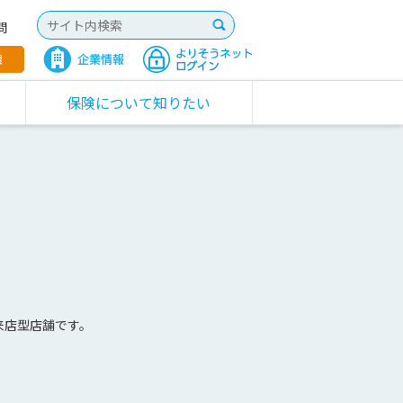
問
保険について知りたい
来店型店舗です。