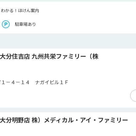
くわかる！ほけん案内
駐車場あり
 大分住吉店 九州共栄ファミリー（株
町１－４－１４ ナガイビル１Ｆ
 大分明野店 株）メディカル・アイ・ファミリー