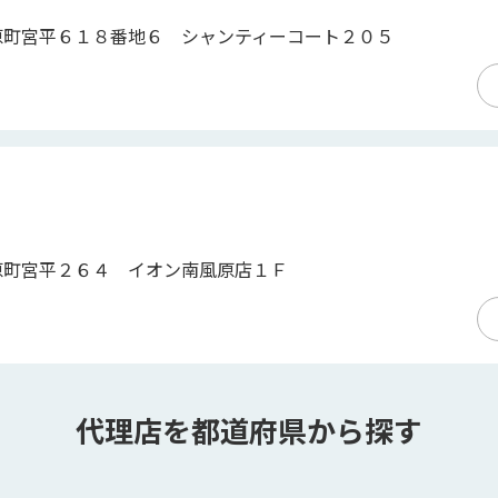
原町宮平６１８番地６ シャンティーコート２０５
原町宮平２６４ イオン南風原店１Ｆ
代理店を都道府県から探す