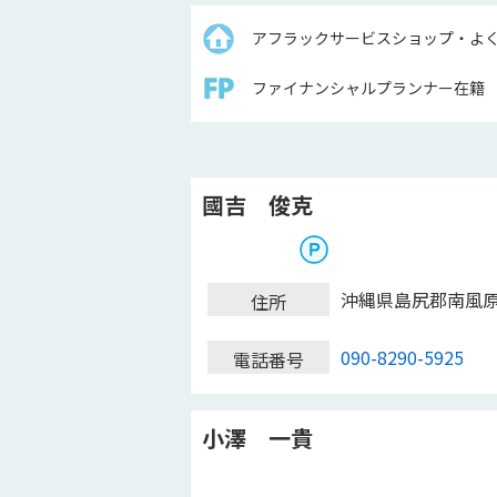
アフラックサービスショップ・よ
ファイナンシャルプランナー在籍
國吉 俊克
沖縄県島尻郡南風
住所
090-8290-5925
電話番号
小澤 一貴