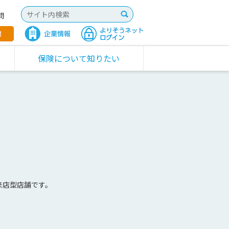
問
保険について知りたい
来店型店舗です。