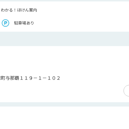
くわかる！ほけん案内
駐車場あり
原町与那覇１１９－１－１０２